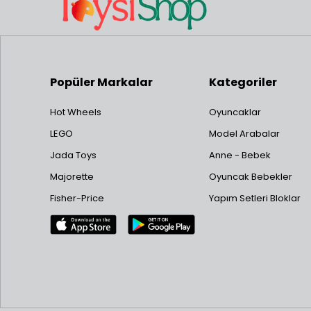
Popüler Markalar
Kategoriler
Hot Wheels
Oyuncaklar
LEGO
Model Arabalar
Jada Toys
Anne - Bebek
Majorette
Oyuncak Bebekler
Fisher-Price
Yapım Setleri Bloklar