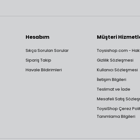
Hesabım
Müşteri Hizmetl
Sıkça Sorulan Sorular
Toysishop.com - Hak
Sipariş Takip
Gizlilik Sözleşmesi
Havale Bildirimleri
Kullanıcı Sözleşmesi
İletişim Bilgileri
Teslimat ve İade
Mesafeli Satış Sözle
ToysiShop Çerez Polit
Tanımlama Bilgileri