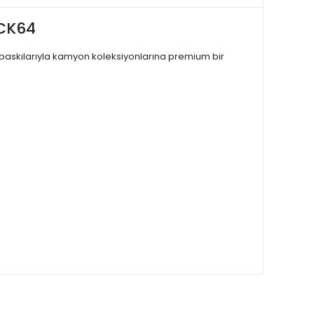
UCK64
baskılarıyla kamyon koleksiyonlarına premium bir