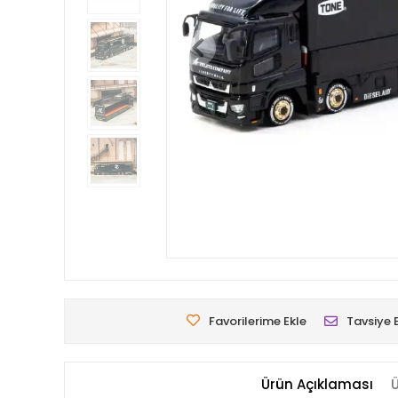
Favorilerime Ekle
Tavsiye 
Ürün Açıklaması
Ü