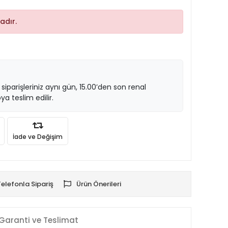
adır.
 siparişleriniz aynı gün, 15.00’den son renal
ya teslim edilir.
İade ve Değişim
Telefonla Sipariş
Ürün Önerileri
Garanti ve Teslimat