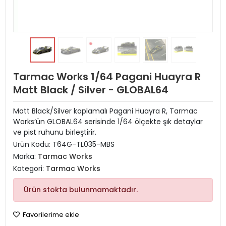
Tarmac Works 1/64 Pagani Huayra R
Matt Black / Silver - GLOBAL64
Matt Black/Silver kaplamalı Pagani Huayra R, Tarmac
Works’ün GLOBAL64 serisinde 1/64 ölçekte şık detaylar
ve pist ruhunu birleştirir.
Ürün Kodu:
T64G-TL035-MBS
Marka:
Tarmac Works
Kategori:
Tarmac Works
Ürün stokta bulunmamaktadır.
Favorilerime ekle