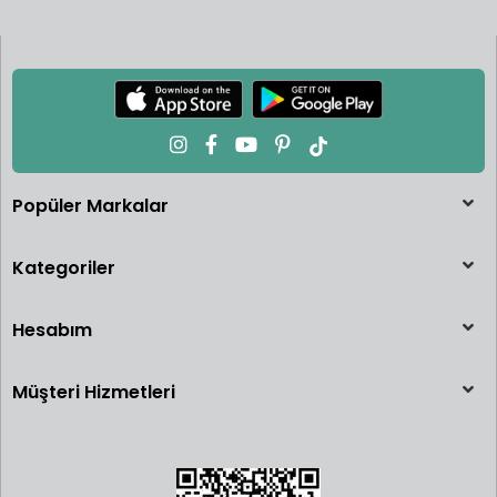
Popüler Markalar
Kategoriler
Hesabım
Müşteri Hizmetleri