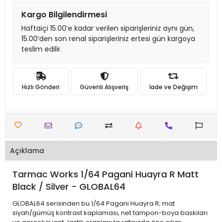
Kargo Bilgilendirmesi
Haftaiçi 15.00’e kadar verilen siparişleriniz aynı gün,
15.00’den son renal siparişleriniz ertesi gün kargoya
teslim edilir.
Hızlı Gönderi
Güvenli Alışveriş
İade ve Değişim
Açıklama
Tarmac Works 1/64 Pagani Huayra R Matt
Black / Silver - GLOBAL64
GLOBAL64 serisinden bu 1/64 Pagani Huayra R; mat
siyah/gümüş kontrast kaplaması, net tampon-boya baskıları