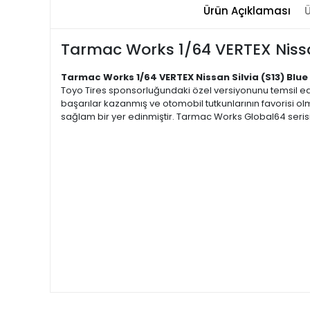
Ürün Açıklaması
Ü
Tarmac Works 1/64 VERTEX Nissa
Tarmac Works 1/64 VERTEX Nissan Silvia (S13) Blue 
Toyo Tires sponsorluğundaki özel versiyonunu temsil ediy
başarılar kazanmış ve otomobil tutkunlarının favorisi ol
sağlam bir yer edinmiştir. Tarmac Works Global64 serisin