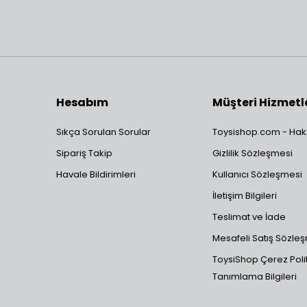
Hesabım
Müşteri Hizmetl
Sıkça Sorulan Sorular
Toysishop.com - Hak
Sipariş Takip
Gizlilik Sözleşmesi
Havale Bildirimleri
Kullanıcı Sözleşmesi
İletişim Bilgileri
Teslimat ve İade
Mesafeli Satış Sözle
ToysiShop Çerez Polit
Tanımlama Bilgileri