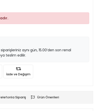
adır.
 siparişleriniz aynı gün, 15.00’den son renal
ya teslim edilir.
İade ve Değişim
Telefonla Sipariş
Ürün Önerileri