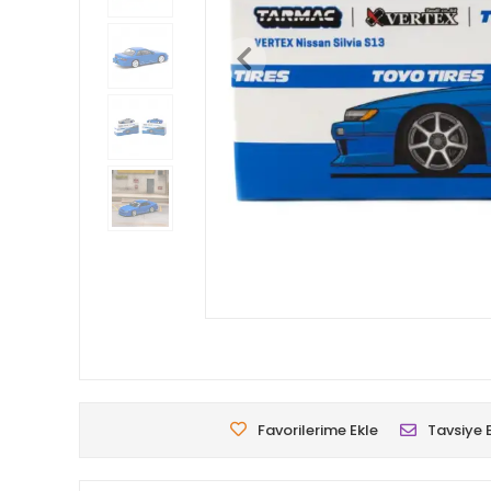
Favorilerime Ekle
Tavsiye 