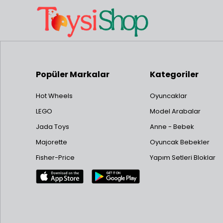
Popüler Markalar
Kategoriler
Hot Wheels
Oyuncaklar
LEGO
Model Arabalar
Jada Toys
Anne - Bebek
Majorette
Oyuncak Bebekler
Fisher-Price
Yapım Setleri Bloklar