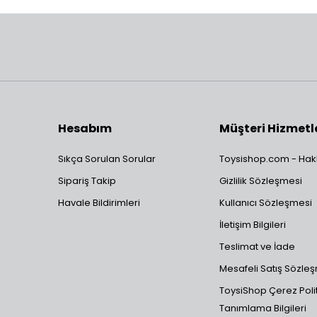
Hesabım
Müşteri Hizmetl
Sıkça Sorulan Sorular
Toysishop.com - Hak
Sipariş Takip
Gizlilik Sözleşmesi
Havale Bildirimleri
Kullanıcı Sözleşmesi
İletişim Bilgileri
Teslimat ve İade
Mesafeli Satış Sözle
ToysiShop Çerez Polit
Tanımlama Bilgileri