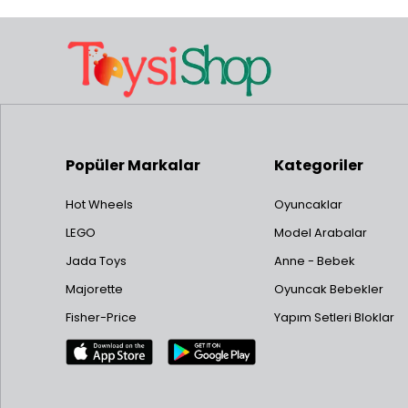
Popüler Markalar
Kategoriler
Hot Wheels
Oyuncaklar
LEGO
Model Arabalar
Jada Toys
Anne - Bebek
Majorette
Oyuncak Bebekler
Fisher-Price
Yapım Setleri Bloklar