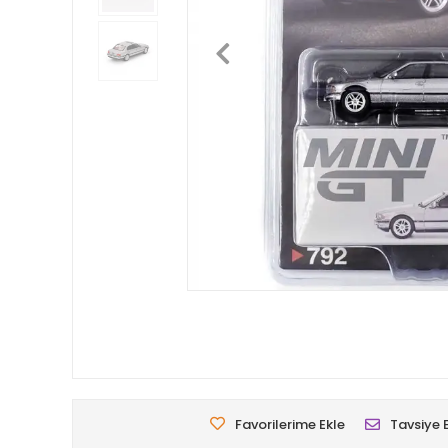
Favorilerime Ekle
Tavsiye 