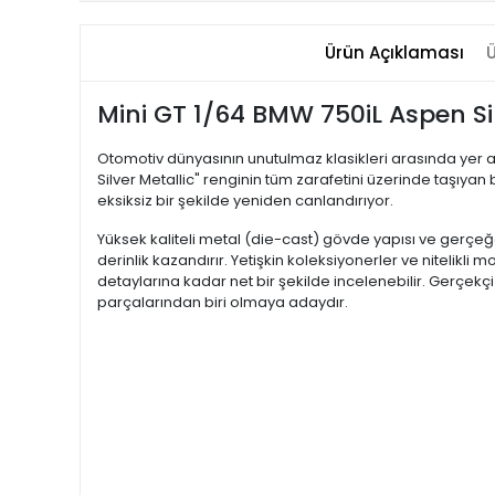
Ürün Açıklaması
Ü
Mini GT 1/64 BMW 750iL Aspen Si
Otomotiv dünyasının unutulmaz klasikleri arasında yer al
Silver Metallic" renginin tüm zarafetini üzerinde taşıyan
eksiksiz bir şekilde yeniden canlandırıyor.
Yüksek kaliteli metal (die-cast) gövde yapısı ve gerçeğ
derinlik kazandırır. Yetişkin koleksiyonerler ve nitelikl
detaylarına kadar net bir şekilde incelenebilir. Gerçekçi 
parçalarından biri olmaya adaydır.