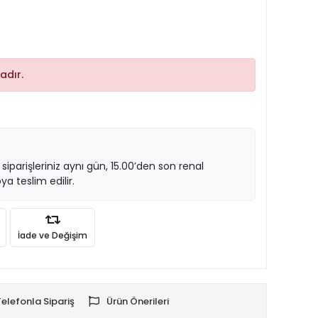
adır.
 siparişleriniz aynı gün, 15.00’den son renal
ya teslim edilir.
İade ve Değişim
Telefonla Sipariş
Ürün Önerileri