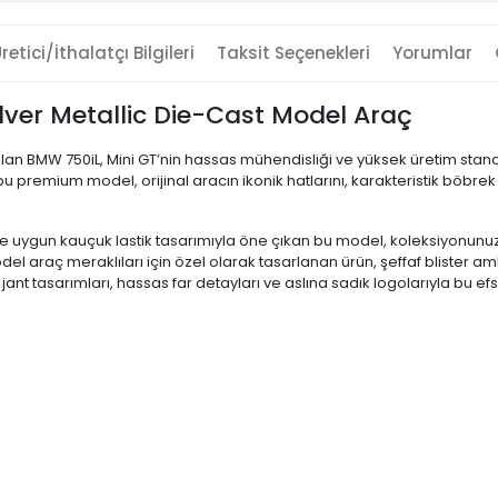
retici/İthalatçı Bilgileri
Taksit Seçenekleri
Yorumlar
lver Metallic Die-Cast Model Araç
an BMW 750iL, Mini GT’nin hassas mühendisliği ve yüksek üretim standa
 bu premium model, orijinal aracın ikonik hatlarını, karakteristik böbre
e uygun kauçuk lastik tasarımıyla öne çıkan bu model, koleksiyonunuza
i model araç meraklıları için özel olarak tasarlanan ürün, şeffaf bliste
jant tasarımları, hassas far detayları ve aslına sadık logolarıyla bu ef