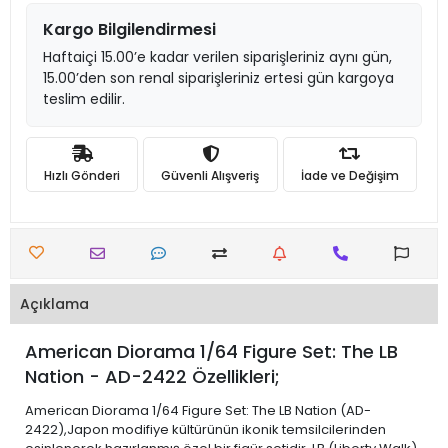
Kargo Bilgilendirmesi
Haftaiçi 15.00’e kadar verilen siparişleriniz aynı gün,
15.00’den son renal siparişleriniz ertesi gün kargoya
teslim edilir.
Hızlı Gönderi
Güvenli Alışveriş
İade ve Değişim
Açıklama
American Diorama 1/64 Figure Set: The LB
Nation - AD-2422 Özellikleri;
American Diorama 1/64 Figure Set: The LB Nation (AD-
2422),Japon modifiye kültürünün ikonik temsilcilerinden