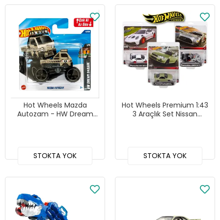
Hot Wheels Mazda
Hot Wheels Premium 1:43
Autozam - HW Dream
3 Araçlık Set Nissan
Garage - 8
Skyline, Mercedes AMG,
Porsche 911
STOKTA YOK
STOKTA YOK