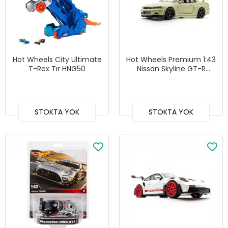
Hot Wheels City Ultimate
Hot Wheels Premium 1:43
T-Rex Tır HNG50
Nissan Skyline GT-R
(BNR34) - HMD47
STOKTA YOK
STOKTA YOK