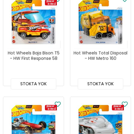
Hot Wheels Baja Bison T5
Hot Wheels Total Disposal
- HW First Response 58
- HW Metro 160
STOKTA YOK
STOKTA YOK