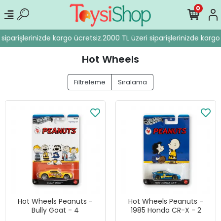
0
iparişlerinizde kargo ücretsiz.
2000 TL üzeri siparişlerinizde kargo ü
Hot Wheels
Filtreleme
Sıralama
Hot Wheels Peanuts -
Hot Wheels Peanuts -
Bully Goat - 4
1985 Honda CR-X - 2