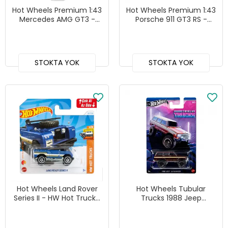
Hot Wheels Premium 1:43
Hot Wheels Premium 1:43
Mercedes AMG GT3 -
Porsche 911 GT3 RS -
HMD44
HWT03
STOKTA YOK
STOKTA YOK
Hot Wheels Land Rover
Hot Wheels Tubular
Series II - HW Hot Trucks,
Trucks 1988 Jeep
92
Wagoneer