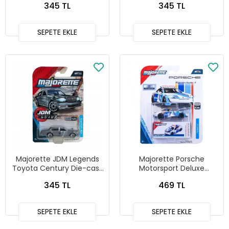
345 TL
345 TL
SEPETE EKLE
SEPETE EKLE
Majorette JDM Legends
Majorette Porsche
Toyota Century Die-cast
Motorsport Deluxe
Model Araba
Porsche Taycan Turbo S
345 TL
469 TL
SEPETE EKLE
SEPETE EKLE