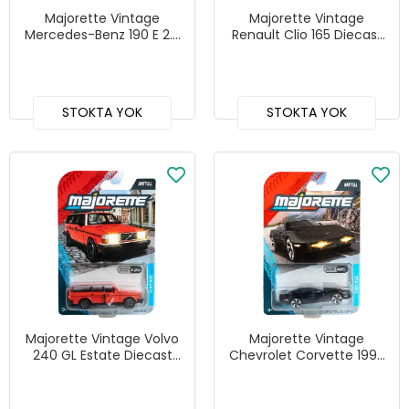
Majorette Vintage
Majorette Vintage
Mercedes-Benz 190 E 2.5
Renault Clio 165 Diecast
16 EVO II Diecast Model
Model Araba
Araba
STOKTA YOK
STOKTA YOK
Majorette Vintage Volvo
Majorette Vintage
240 GL Estate Diecast
Chevrolet Corvette 1990
Model Araba
ZR-1 Diecast Model Araba