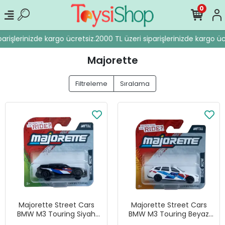
0
rişlerinizde kargo ücretsiz.
2000 TL üzeri siparişlerinizde kargo ücre
Majorette
Filtreleme
Sıralama
Majorette Street Cars
Majorette Street Cars
BMW M3 Touring Siyah
BMW M3 Touring Beyaz
Diecast Model Araba
Diecast Model Araba