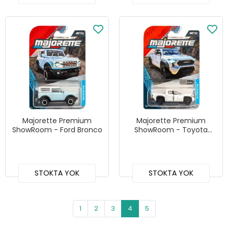
Majorette Premium
Majorette Premium
ShowRoom - Ford Bronco
ShowRoom - Toyota
Tacoma TRD Pro
STOKTA YOK
STOKTA YOK
1
2
3
4
5