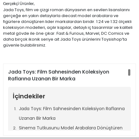
Gerçekçi Ürünler,
Jada Toys, film ve çizgi roman dünyasının en sevilen lisanslarını
gerçeğe en yakın detaylarla diecast model arabalara ve
figürlere dönüştüren lider markalardan biridir. 1:24 ve 1:32 ölçekli
koleksiyon modelleri, açılır kapılar, detaylı iç tasarımlar ve kaliteli
metal gövde ile öne çıkar. Fast & Furious, Marvel, DC Comics ve
daha birçok ikonik seriye ait Jada Toys ürünlerini Toysishop’ta
güvenle bulabilirsiniz.
Jada Toys: Film Sahnesinden Koleksiyon
Raflarına Uzanan Bir Marka
İçindekiler
Jada Toys: Film Sahnesinden Koleksiyon Raflarına
Uzanan Bir Marka
Sinema Tutkusunu Model Arabalara Dönüştüren
Marka