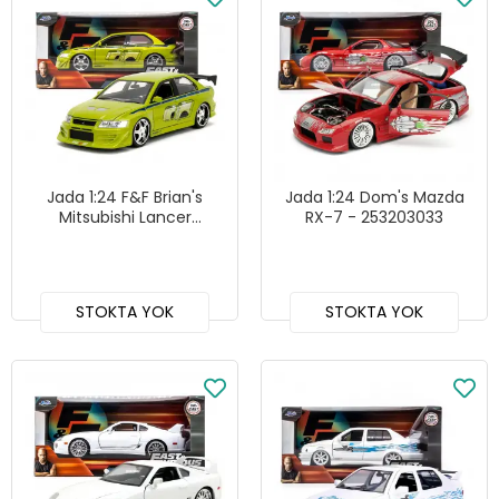
Jada 1:24 F&F Brian's
Jada 1:24 Dom's Mazda
Mitsubishi Lancer
RX-7 - 253203033
Evolution VII - 253203052
STOKTA YOK
STOKTA YOK