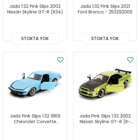
Jada 1:32 Pink Slips 2002
Jada 1:32 Pink Slips 2021
Nissan Skyline GT-R (R34)
Ford Bronco - 253292000
STOKTA YOK
STOKTA YOK
Jada Pink Slips 1:32 1969
Jada Pink Slips 1:32 2002
Chevrolet Corvette
Nissan Skyline GT-R (R-
Stingray ZL1- 253292000
34)- 253292000