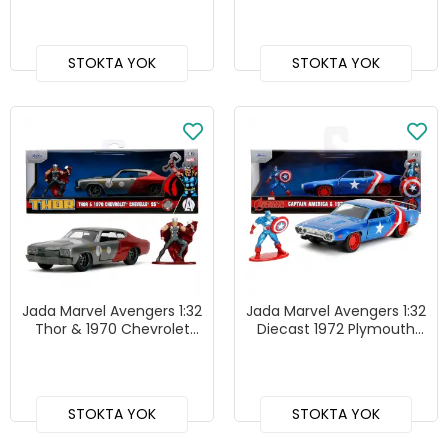
24075
Model Araba
STOKTA YOK
STOKTA YOK
Jada Marvel Avengers 1:32
Jada Marvel Avengers 1:32
Thor & 1970 Chevrolet
Diecast 1972 Plymouth
Chevelle SS Die-Cast
GTX ve Captain America
Model Araba
Figür
STOKTA YOK
STOKTA YOK