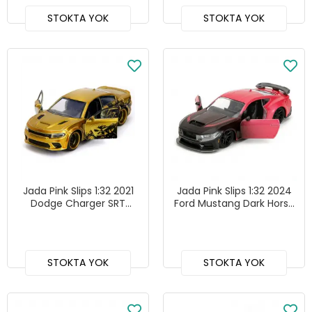
STOKTA YOK
STOKTA YOK
Jada Pink Slips 1:32 2021
Jada Pink Slips 1:32 2024
Dodge Charger SRT
Ford Mustang Dark Horse
Hellcat - 253292000
- 253292000
STOKTA YOK
STOKTA YOK