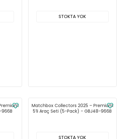
STOKTA YOK
 Premium
Matchbox Collectors 2025 – Premium
8-966B
5’li Araç Seti (5-Pack) - GBJ48-966B
STOKTA YOK