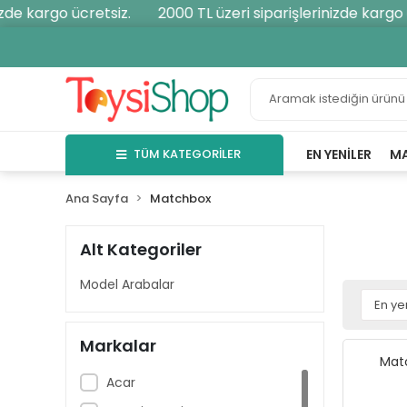
de kargo ücretsiz.
2000 TL üzeri siparişlerinizde kargo üc
TÜM KATEGORİLER
EN YENILER
M
Ana Sayfa
Matchbox
Alt Kategoriler
Model Arabalar
Markalar
Mat
Acar