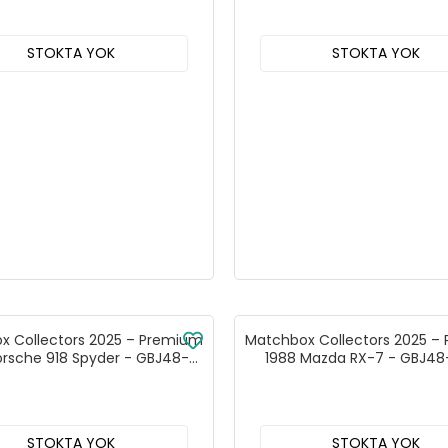
STOKTA YOK
STOKTA YOK
x Collectors 2025 – Premium
Matchbox Collectors 2025 –
orsche 918 Spyder - GBJ48-
1988 Mazda RX-7 - GBJ4
JCL37
STOKTA YOK
STOKTA YOK