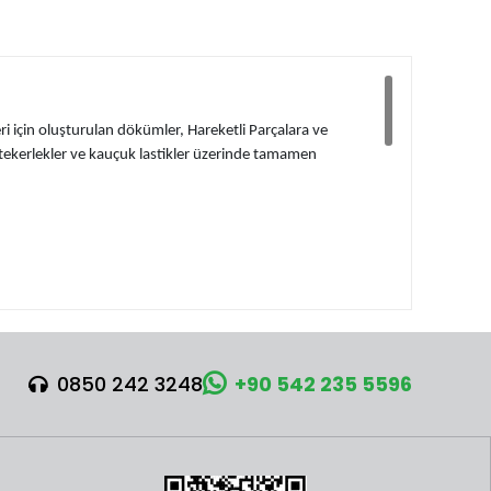
i için oluşturulan dökümler, Hareketli Parçalara ve
ı tekerlekler ve kauçuk lastikler üzerinde tamamen
0850 242 3248
+90 542 235 5596