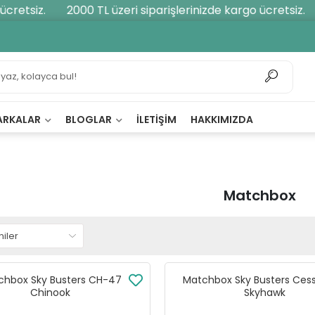
retsiz.
2000 TL üzeri siparişlerinizde kargo ücretsiz.
ARKALAR
BLOGLAR
İLETIŞIM
HAKKIMIZDA
Matchbox
chbox Sky Busters CH-47
Matchbox Sky Busters Cess
Chinook
Skyhawk