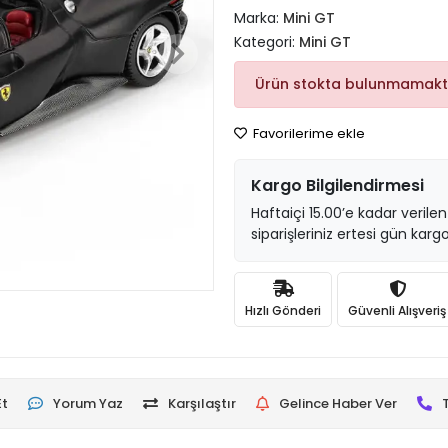
Marka:
Mini GT
Kategori:
Mini GT
Ürün stokta bulunmamakt
Favorilerime ekle
Kargo Bilgilendirmesi
Haftaiçi 15.00’e kadar verilen
siparişleriniz ertesi gün kargo
Hızlı Gönderi
Güvenli Alışveriş
Et
Yorum Yaz
Karşılaştır
Gelince Haber Ver