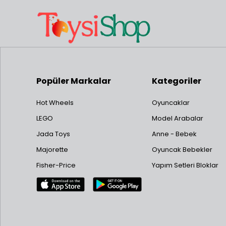
Popüler Markalar
Kategoriler
Hot Wheels
Oyuncaklar
LEGO
Model Arabalar
Jada Toys
Anne - Bebek
Majorette
Oyuncak Bebekler
Fisher-Price
Yapım Setleri Bloklar