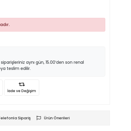
adır.
 siparişleriniz aynı gün, 15.00’den son renal
ya teslim edilir.
İade ve Değişim
Telefonla Sipariş
Ürün Önerileri