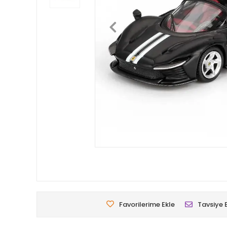
Favorilerime Ekle
Tavsiye 