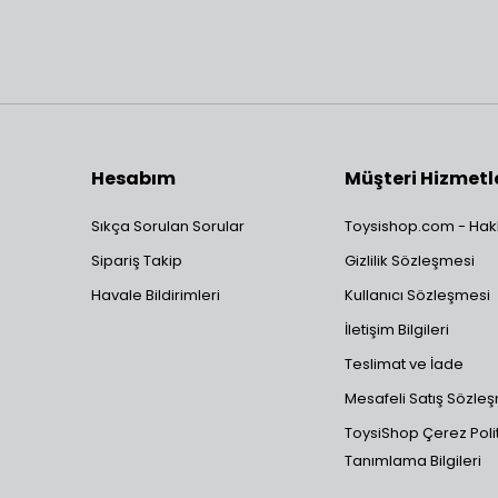
Hesabım
Müşteri Hizmetl
Sıkça Sorulan Sorular
Toysishop.com - Hak
Sipariş Takip
Gizlilik Sözleşmesi
Havale Bildirimleri
Kullanıcı Sözleşmesi
İletişim Bilgileri
Teslimat ve İade
Mesafeli Satış Sözle
ToysiShop Çerez Polit
Tanımlama Bilgileri