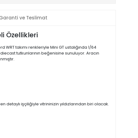
Garanti ve Teslimat
 Özellikleri
rd WRT takımı renkleriyle Mini GT ustalığında 1/64
diecast tutkunlarının beğenisine sunuluyor. Aracın
nmıştır.
taylı işçiliğiyle vitrininizin yıldızlarından biri olacak.