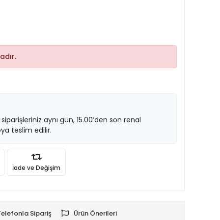
adır.
 siparişleriniz aynı gün, 15.00’den son renal
ya teslim edilir.
İade ve Değişim
Telefonla Sipariş
Ürün Önerileri