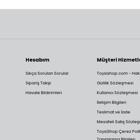
Hesabım
Müşteri Hizmetl
Sıkça Sorulan Sorular
Toysishop.com - Hak
Sipariş Takip
Gizlilik Sözleşmesi
Havale Bildirimleri
Kullanıcı Sözleşmesi
İletişim Bilgileri
Teslimat ve İade
Mesafeli Satış Sözle
ToysiShop Çerez Polit
Tanımlama Bilgileri