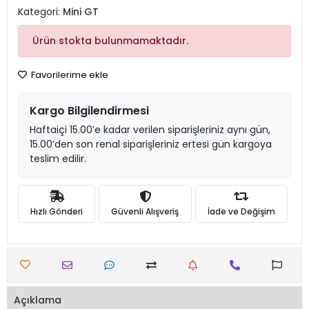
Kategori:
Mini GT
Ürün stokta bulunmamaktadır.
Favorilerime ekle
Kargo Bilgilendirmesi
Haftaiçi 15.00’e kadar verilen siparişleriniz aynı gün,
15.00’den son renal siparişleriniz ertesi gün kargoya
teslim edilir.
Hızlı Gönderi
Güvenli Alışveriş
İade ve Değişim
Açıklama