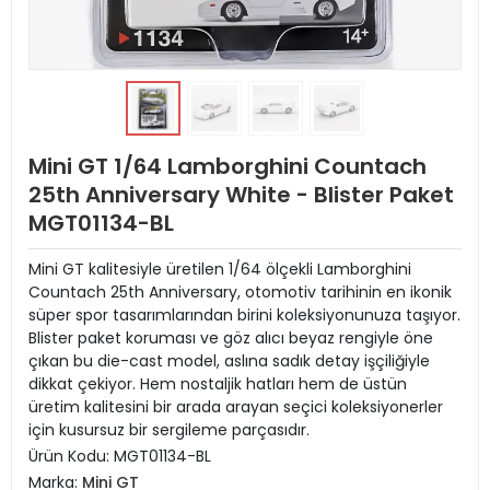
Mini GT 1/64 Lamborghini Countach
25th Anniversary White - Blister Paket
MGT01134-BL
Mini GT kalitesiyle üretilen 1/64 ölçekli Lamborghini
Countach 25th Anniversary, otomotiv tarihinin en ikonik
süper spor tasarımlarından birini koleksiyonunuza taşıyor.
Blister paket koruması ve göz alıcı beyaz rengiyle öne
çıkan bu die-cast model, aslına sadık detay işçiliğiyle
dikkat çekiyor. Hem nostaljik hatları hem de üstün
üretim kalitesini bir arada arayan seçici koleksiyonerler
için kusursuz bir sergileme parçasıdır.
Ürün Kodu:
MGT01134-BL
Marka:
Mini GT