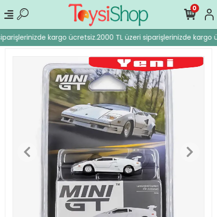
0
parişlerinizde kargo ücretsiz.
2000 TL üzeri siparişlerinizde kargo ü