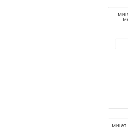
MINI 
Me
MINI GT