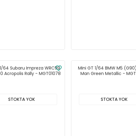
 1/64 Subaru Impreza WRC99
Mini GT 1/64 BMW M5 (G90) 
0 Acropolis Rally - MGT01078
Man Green Metallic - MG
STOKTA YOK
STOKTA YOK