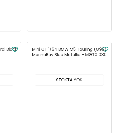
ral Black
Mini GT 1/64 BMW M5 Touring (G99)
MarinaBay Blue Metallic - MGT01080
STOKTA YOK