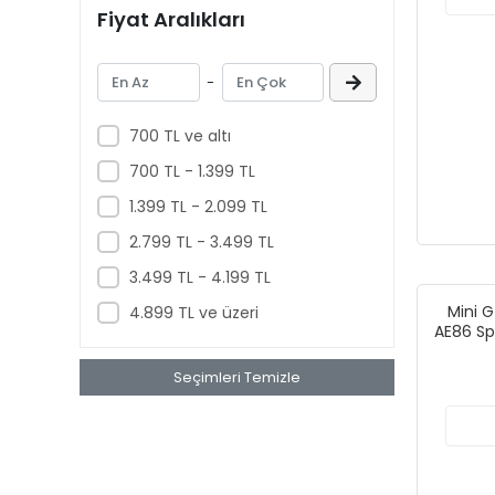
Fiyat Aralıkları
-
700 TL ve altı
700 TL - 1.399 TL
1.399 TL - 2.099 TL
2.799 TL - 3.499 TL
3.499 TL - 4.199 TL
Mini 
4.899 TL ve üzeri
AE86 Sp
Seçimleri Temizle