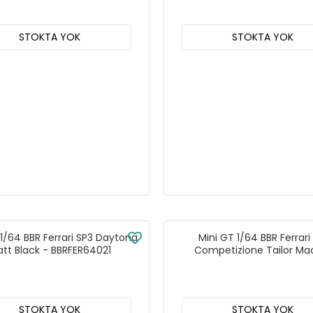
STOKTA YOK
STOKTA YOK
 1/64 BBR Ferrari SP3 Daytona
Mini GT 1/64 BBR Ferrari
tt Black - BBRFER64021
Competizione Tailor Ma
BBRFER64032
STOKTA YOK
STOKTA YOK