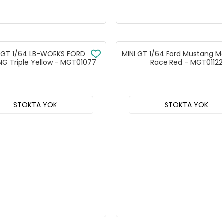
I GT 1/64 LB-WORKS FORD
MINI GT 1/64 Ford Mustang M
G Triple Yellow - MGT01077
Race Red - MGT0112
STOKTA YOK
STOKTA YOK