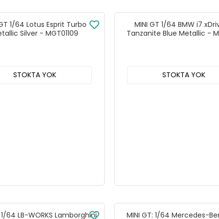
GT 1/64 Lotus Esprit Turbo
MINI GT 1/64 BMW i7 xDr
tallic Silver - MGT01109
Tanzanite Blue Metallic - M
STOKTA YOK
STOKTA YOK
: 1/64 LB-WORKS Lamborghini
MINI GT: 1/64 Mercedes-Be