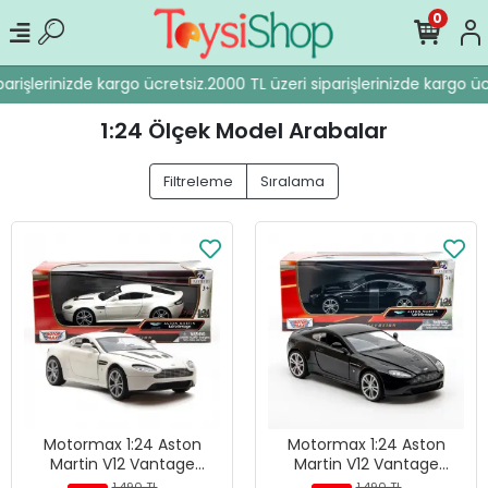
0
rişlerinizde kargo ücretsiz.
2000 TL üzeri siparişlerinizde kargo ücre
1:24 Ölçek Model Arabalar
Filtreleme
Sıralama
Motormax 1:24 Aston
Motormax 1:24 Aston
Martin V12 Vantage
Martin V12 Vantage
Diecast Model Araba
Diecast Model Araba
1.490 TL
1.490 TL