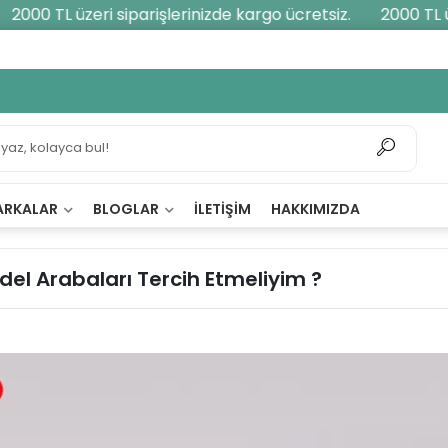
00 TL üzeri siparişlerinizde kargo ücretsiz.
2000 TL üzer
ARKALAR
BLOGLAR
İLETIŞIM
HAKKIMIZDA
el Arabaları Tercih Etmeliyim ?