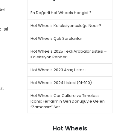
del
En Değerli Hot Wheels Hangisi ?
Hot Wheels Koleksiyonculuğu Nedir?
 ısıl
Hot Wheels Çok Sorulanlar
Hot Wheels 2025 Tekli Arabalar Listesi –
Koleksiyon Rehberi
Hot Wheels 2023 Araç Listesi
Hot Wheels 2024 Listesi (01-100)
z.
Hot Wheels Car Culture ve Timeless
Icons: Ferrari’nin Geri Dönüşüyle Gelen
“Zamansız” Set
Hot Wheels