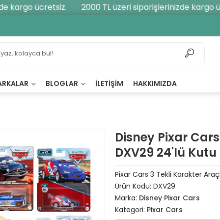
e kargo ücretsiz.
2000 TL üzeri siparişlerinizde kargo ücr
ARKALAR
BLOGLAR
İLETIŞIM
HAKKIMIZDA
Disney Pixar Cars
DXV29 24'lü Kutu
Pixar Cars 3 Tekli Karakter Araç
Ürün Kodu:
DXV29
Marka:
Disney Pixar Cars
Kategori:
Pixar Cars