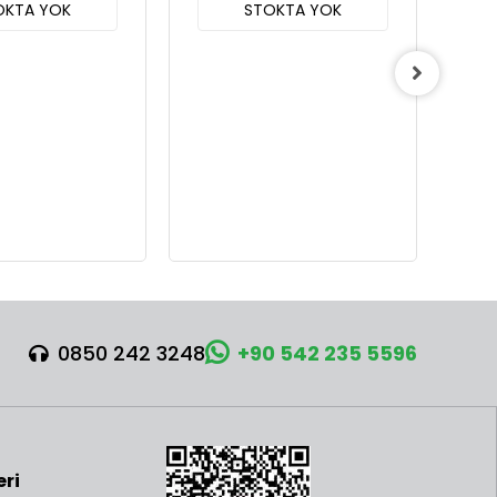
OKTA YOK
STOKTA YOK
0850 242 3248
+90 542 235 5596
eri