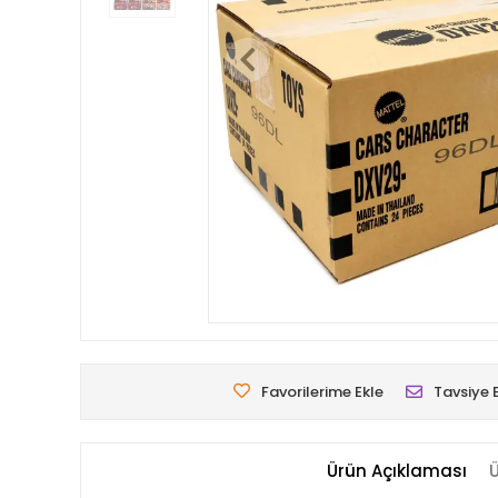
Favorilerime Ekle
Tavsiye 
Ürün Açıklaması
Ü