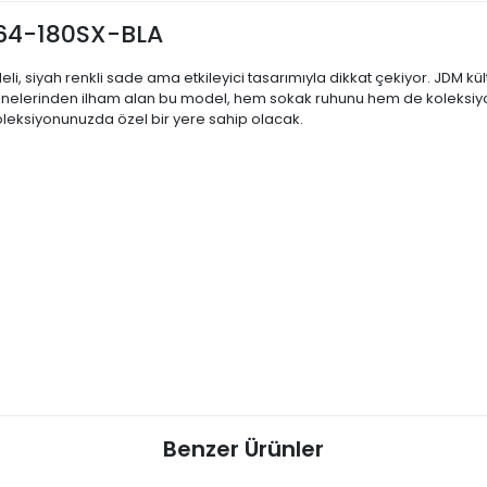
N64-180SX-BLA
li, siyah renkli sade ama etkileyici tasarımıyla dikkat çekiyor. JDM kül
 sahnelerinden ilham alan bu model, hem sokak ruhunu hem de koleksiyon 
leksiyonunuzda özel bir yere sahip olacak.
Benzer Ürünler