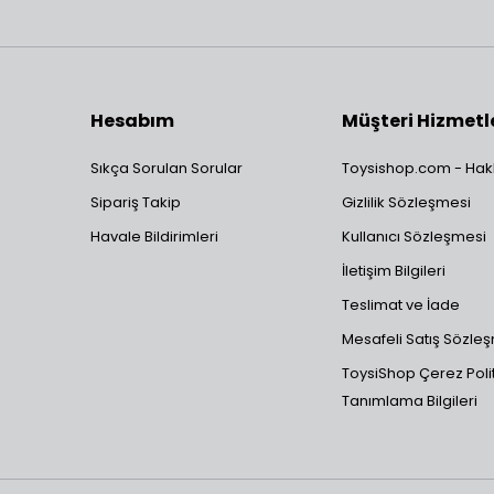
Hesabım
Müşteri Hizmetl
Sıkça Sorulan Sorular
Toysishop.com - Hak
Sipariş Takip
Gizlilik Sözleşmesi
Havale Bildirimleri
Kullanıcı Sözleşmesi
İletişim Bilgileri
Teslimat ve İade
Mesafeli Satış Sözle
ToysiShop Çerez Polit
Tanımlama Bilgileri