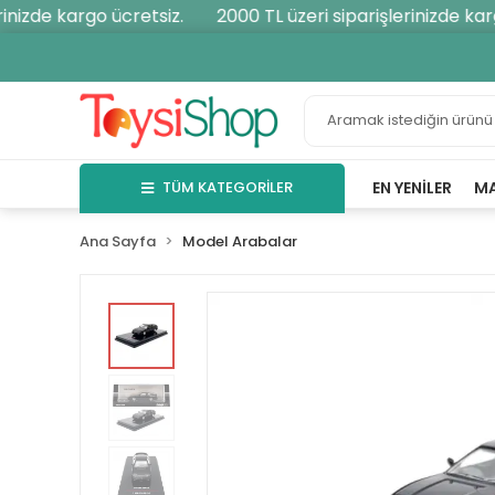
nizde kargo ücretsiz.
2000 TL üzeri siparişlerinizde kargo
TÜM KATEGORİLER
EN YENILER
M
Ana Sayfa
Model Arabalar