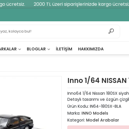
 ücretsiz.
2000 TL üzeri siparişlerinizde kargo ücretsiz.
ARKALAR
BLOGLAR
İLETIŞIM
HAKKIMIZDA
Inno 1/64 NISSAN
Inno64 1/64 Nissan 180SX siyah 
Detaylı tasarımı ve özgün çizgil
Ürün Kodu:
IN64-180SX-BLA
Marka:
INNO Models
Kategori:
Model Arabalar