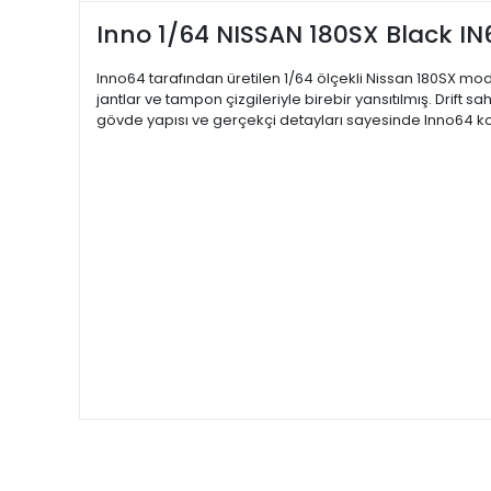
Inno 1/64 NISSAN 180SX Black I
Inno64 tarafından üretilen 1/64 ölçekli Nissan 180SX mode
jantlar ve tampon çizgileriyle birebir yansıtılmış. Drift
gövde yapısı ve gerçekçi detayları sayesinde Inno64 ko