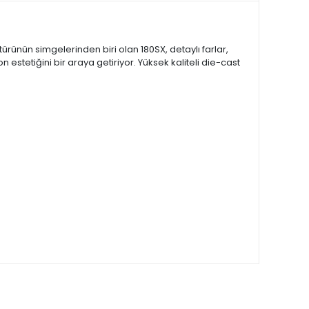
türünün simgelerinden biri olan 180SX, detaylı farlar,
estetiğini bir araya getiriyor. Yüksek kaliteli die-cast