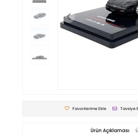
Favorilerime Ekle
Tavsiye 
Ürün Açıklaması
Ü