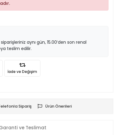
adır.
 siparişleriniz aynı gün, 15.00’den son renal
ya teslim edilir.
İade ve Değişim
Telefonla Sipariş
Ürün Önerileri
Garanti ve Teslimat