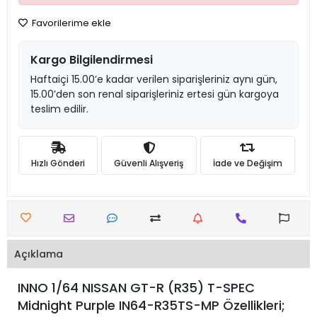
Favorilerime ekle
Kargo Bilgilendirmesi
Haftaiçi 15.00’e kadar verilen siparişleriniz aynı gün,
15.00’den son renal siparişleriniz ertesi gün kargoya
teslim edilir.
Hızlı Gönderi
Güvenli Alışveriş
İade ve Değişim
Açıklama
INNO 1/64 NISSAN GT-R (R35) T-SPEC
Midnight Purple IN64-R35TS-MP Özellikleri;