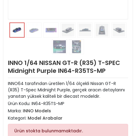
INNO 1/64 NISSAN GT-R (R35) T-SPEC
Midnight Purple IN64-R35TS-MP
INNO64 tarafından üretilen 1/64 ölçekli Nissan GT-R
(R35) T-Spec Midnight Purple, gerçek aracın detaylarını
yansıtan yüksek kaliteli bir diecast modeldir.
Ürün Kodu:
IN64-R35TS-MP
Marka:
INNO Models
Kategori:
Model Arabalar
Ürün stokta bulunmamaktadır.