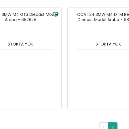
4 BMW M4 GT3 Diecast Model
CCA 1:24 BMW M4 DTM Red
Araba - 68282A
Diecast Model Araba - 6
STOKTA YOK
STOKTA YOK
1
2