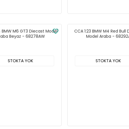
4 BMW M6 GT3 Diecast Model
CCA 1:23 BMW M4 Red Bull 
raba Beyaz - 68278AW
Model Araba - 68292
STOKTA YOK
STOKTA YOK