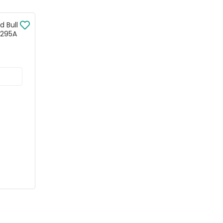
 Bull
8295A