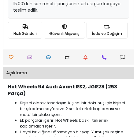
15.00’den son renal siparişleriniz ertesi gün kargoya
teslim edilir.
Hızlı Gönderi
Güvenli Alışveriş
İade ve Değişim
Açıklama
Hot Wheels 94 Audi Avant RS2, JGR28 (253
Parça)
Kişisel olarak tasarlayın. Kişisel bir dokunuş için kişisel
bir çıkartma sayfası ve 2 set tekerlek kaplaması ve
metal bir plaka içerir.
Ek parçalar içerir. Hot Wheels baskılı tekerlek
kaplamaları içerir.
Hayal kırıklığına uğramayan bir yapı Yumuşak reçine