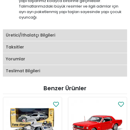
yapı taşlarımız kolayca birbirine geçirilebilir.
Talimatlarımızdaki büyük resimler ve ilgili adımlar için
ayrı ayrı paketlenmiş yapı taşları sayesinde yapı çocuk
oyuncağı.
Üretici/İthalatçı Bilgileri
Taksitler
Yorumlar
Teslimat Bilgileri
Benzer Ürünler