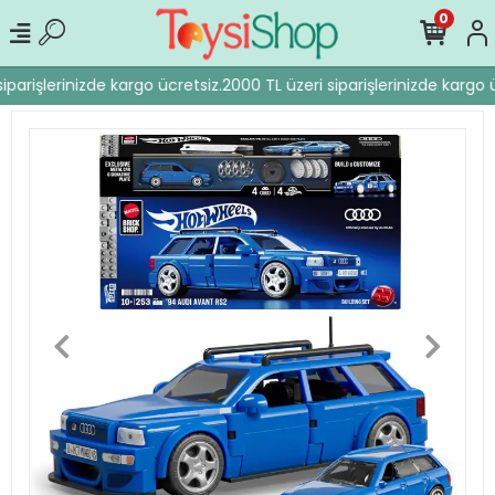
0
iparişlerinizde kargo ücretsiz.
2000 TL üzeri siparişlerinizde kargo ü