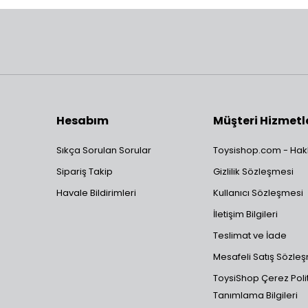
Hesabım
Müşteri Hizmetl
Sıkça Sorulan Sorular
Toysishop.com - Hak
Sipariş Takip
Gizlilik Sözleşmesi
Havale Bildirimleri
Kullanıcı Sözleşmesi
İletişim Bilgileri
Teslimat ve İade
Mesafeli Satış Sözle
ToysiShop Çerez Polit
Tanımlama Bilgileri