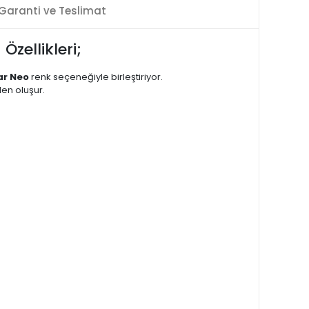
Garanti ve Teslimat
zellikleri;
ar Neo
renk seçeneğiyle birleştiriyor.
den oluşur.