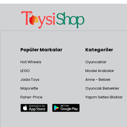
Popüler Markalar
Kategoriler
Hot Wheels
Oyuncaklar
LEGO
Model Arabalar
Jada Toys
Anne - Bebek
Majorette
Oyuncak Bebekler
Fisher-Price
Yapım Setleri Bloklar