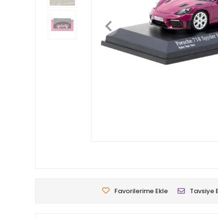
Favorilerime Ekle
Tavsiye 