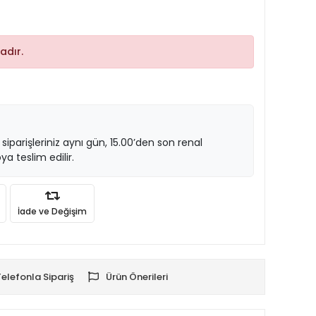
adır.
 siparişleriniz aynı gün, 15.00’den son renal
ya teslim edilir.
İade ve Değişim
Telefonla Sipariş
Ürün Önerileri