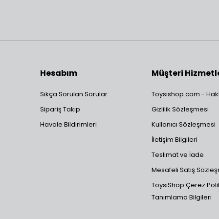
Hesabım
Müşteri Hizmetl
Sıkça Sorulan Sorular
Toysishop.com - Hak
Sipariş Takip
Gizlilik Sözleşmesi
Havale Bildirimleri
Kullanıcı Sözleşmesi
İletişim Bilgileri
Teslimat ve İade
Mesafeli Satış Sözle
ToysiShop Çerez Polit
Tanımlama Bilgileri