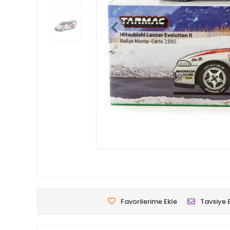
Favorilerime Ekle
Tavsiye 