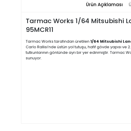
Ürün Açıklaması
Ü
Tarmac Works 1/64 Mitsubishi L
95MCR11
Tarmac Works tarafından üretilen
1/64 Mitsubishi Lan
Carlo Rallisi’nde üstün yol tutuşu, hafif gövde yapısı ve 
tutkunlarının gönlünde ayrı bir yer edinmiştir. Tarmac Wo
sunuyor.