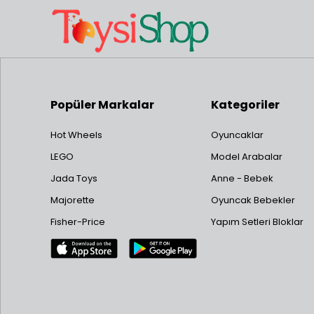
Popüler Markalar
Kategoriler
Hot Wheels
Oyuncaklar
LEGO
Model Arabalar
Jada Toys
Anne - Bebek
Majorette
Oyuncak Bebekler
Fisher-Price
Yapım Setleri Bloklar