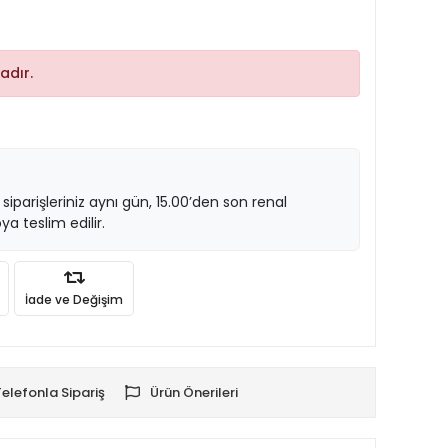
adır.
 siparişleriniz aynı gün, 15.00’den son renal
ya teslim edilir.
İade ve Değişim
Telefonla Sipariş
Ürün Önerileri