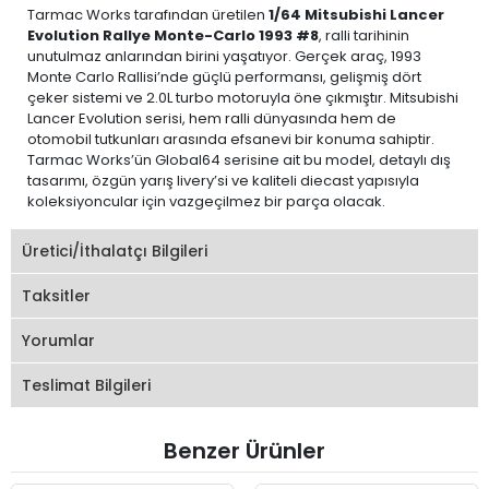
Tarmac Works tarafından üretilen
1/64 Mitsubishi Lancer
Evolution Rallye Monte-Carlo 1993 #8
, ralli tarihinin
unutulmaz anlarından birini yaşatıyor. Gerçek araç, 1993
Monte Carlo Rallisi’nde güçlü performansı, gelişmiş dört
çeker sistemi ve 2.0L turbo motoruyla öne çıkmıştır. Mitsubishi
Lancer Evolution serisi, hem ralli dünyasında hem de
otomobil tutkunları arasında efsanevi bir konuma sahiptir.
Tarmac Works’ün Global64 serisine ait bu model, detaylı dış
tasarımı, özgün yarış livery’si ve kaliteli diecast yapısıyla
koleksiyoncular için vazgeçilmez bir parça olacak.
Üretici/İthalatçı Bilgileri
Taksitler
Yorumlar
Teslimat Bilgileri
Benzer Ürünler