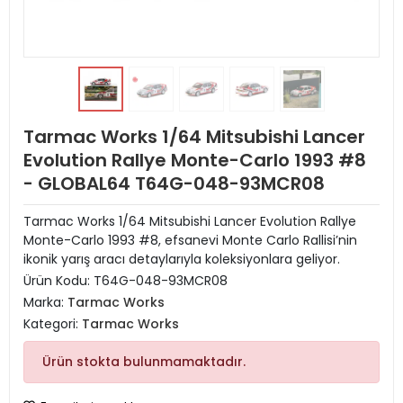
Tarmac Works 1/64 Mitsubishi Lancer
Evolution Rallye Monte-Carlo 1993 #8
- GLOBAL64 T64G-048-93MCR08
Tarmac Works 1/64 Mitsubishi Lancer Evolution Rallye
Monte-Carlo 1993 #8, efsanevi Monte Carlo Rallisi’nin
ikonik yarış aracı detaylarıyla koleksiyonlara geliyor.
Ürün Kodu:
T64G-048-93MCR08
Marka:
Tarmac Works
Kategori:
Tarmac Works
Ürün stokta bulunmamaktadır.