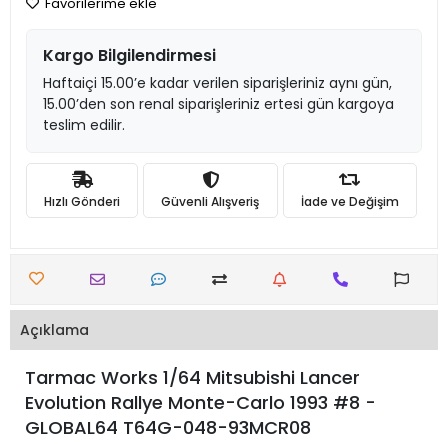
Favorilerime ekle
Kargo Bilgilendirmesi
Haftaiçi 15.00’e kadar verilen siparişleriniz aynı gün,
15.00’den son renal siparişleriniz ertesi gün kargoya
teslim edilir.
Hızlı Gönderi
Güvenli Alışveriş
İade ve Değişim
Açıklama
Tarmac Works 1/64 Mitsubishi Lancer
Evolution Rallye Monte-Carlo 1993 #8 -
GLOBAL64 T64G-048-93MCR08