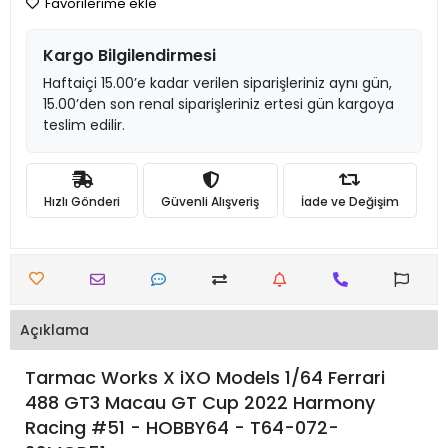
Favorilerime ekle
Kargo Bilgilendirmesi
Haftaiçi 15.00’e kadar verilen siparişleriniz aynı gün,
15.00’den son renal siparişleriniz ertesi gün kargoya
teslim edilir.
Hızlı Gönderi
Güvenli Alışveriş
İade ve Değişim
Açıklama
Tarmac Works X iXO Models 1/64 Ferrari
488 GT3 Macau GT Cup 2022 Harmony
Racing #51 - HOBBY64 - T64-072-