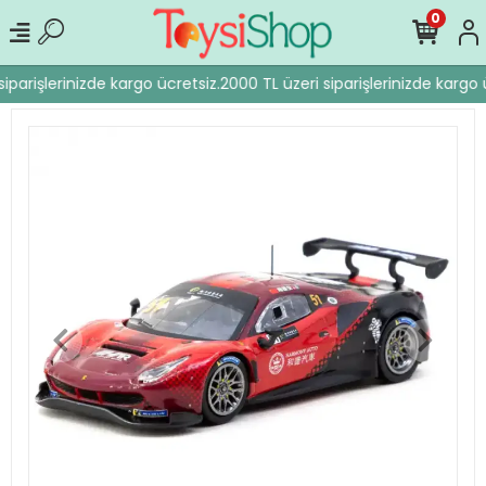
0
iparişlerinizde kargo ücretsiz.
2000 TL üzeri siparişlerinizde kargo ü