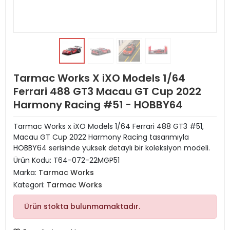
Tarmac Works X iXO Models 1/64
Ferrari 488 GT3 Macau GT Cup 2022
Harmony Racing #51 - HOBBY64
Tarmac Works x iXO Models 1/64 Ferrari 488 GT3 #51,
Macau GT Cup 2022 Harmony Racing tasarımıyla
HOBBY64 serisinde yüksek detaylı bir koleksiyon modeli.
Ürün Kodu:
T64-072-22MGP51
Marka:
Tarmac Works
Kategori:
Tarmac Works
Ürün stokta bulunmamaktadır.