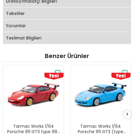
Üretici/İthalatçı Bilgileri
Taksitler
Yorumlar
Teslimat Bilgileri
Benzer Ürünler
Tarmac Works 1/64
Tarmac Works 1/64
Porsche 911 GT3 type 996
Porsche 911 GT3 (type