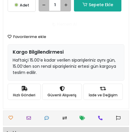
Sepete Ekle
Adet
Hemen Al
Favorilerime ekle
Kargo Bilgilendirmesi
Haftaiçi 15.00’e kadar verilen siparişleriniz aynı gün,
15.00’den son renal siparişleriniz ertesi gün kargoya
teslim edilir.
Hızlı Gönderi
Güvenli Alışveriş
İade ve Değişim