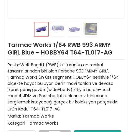
Tarmac Works 1/64 RWB 993 ARMY
GIRL Blue - HOBBY64 T64-TL017-AG
Rauh-Welt Begriff (RWB) kültürünün en radikal
tasarımlarından biri olan Porsche 993 "ARMY GIRL",
Tarmac Works’ün üst segment HOBBY64 serisiyle 1/64
ölçekte hayat buluyor. Derin mavi tonları ve devasa
ikonik geniş gövde (wide-body) kitiyle bu die-cast
model, JDM ve Porsche tutkunlarının vitrinlerinde
sergilemek isteyeceği gerçek bir koleksiyon parçasıdır.
Ürün Kodu:
T64-TL017-AG
Marka:
Tarmac Works
Kategori:
Tarmac Works